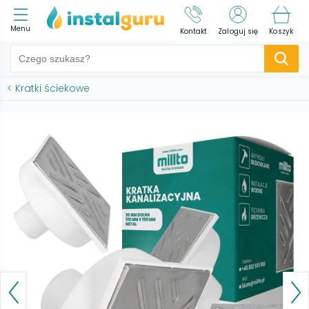
Menu
Kontakt
Zaloguj się
Koszyk
<
Kratki ściekowe