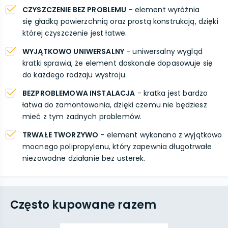
CZYSZCZENIE BEZ PROBLEMU
- element wyróżnia
się gładką powierzchnią oraz prostą konstrukcją, dzięki
której czyszczenie jest łatwe.
WYJĄTKOWO UNIWERSALNY
- uniwersalny wygląd
kratki sprawia, że element doskonale dopasowuje się
do każdego rodzaju wystroju.
BEZPROBLEMOWA INSTALACJA
- kratka jest bardzo
łatwa do zamontowania, dzięki czemu nie będziesz
mieć z tym żadnych problemów.
TRWAŁE TWORZYWO
- element wykonano z wyjątkowo
mocnego polipropylenu, który zapewnia długotrwałe
niezawodne działanie bez usterek.
Często kupowane razem