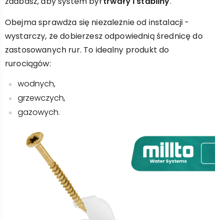
zadbasz, aby system był
trwały i stabilny
.
Obejma sprawdza się niezależnie od instalacji -
wystarczy, że dobierzesz odpowiednią średnicę do
zastosowanych rur. To idealny produkt do
rurociągów:
wodnych,
grzewczych,
gazowych.