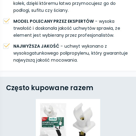
kołek, dzięki któremu łatwo przymocujesz go do
podłogi, sufitu czy ściany.
MODEL POLECANY PRZEZ EKSPERTÓW
- wysoka
trwałość i doskonała jakość uchwytów sprawia, że
element jest wybierany przez profesjonalistów.
NAJWYŻSZA JAKOŚĆ
- uchwyt wykonano z
wysokogatunkowego polipropylenu, który gwarantuje
najwyższą jakość mocowania.
Często kupowane razem