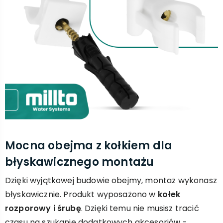
Mocna obejma z kołkiem dla
błyskawicznego montażu
Dzięki wyjątkowej budowie obejmy, montaż wykonasz
błyskawicznie. Produkt wyposażono w
kołek
rozporowy i śrubę
. Dzięki temu nie musisz tracić
czasu na szukanie dodatkowych akcesoriów -