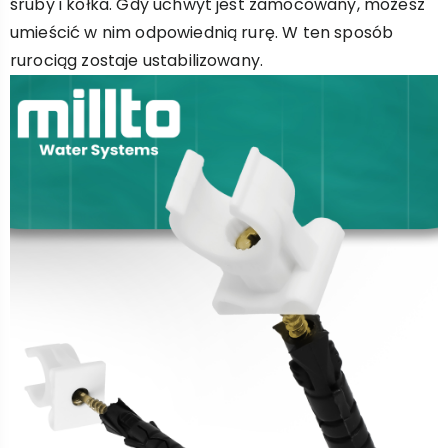
śruby i kołka. Gdy uchwyt jest zamocowany, możesz
umieścić w nim odpowiednią rurę. W ten sposób
rurociąg zostaje ustabilizowany.