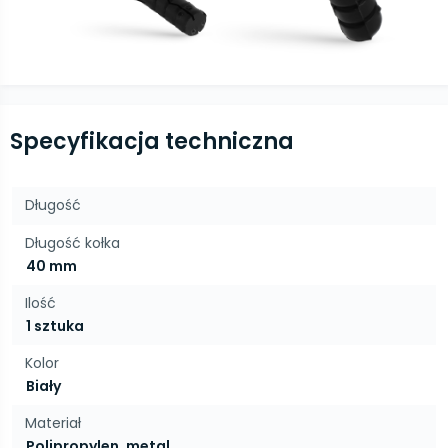
Specyfikacja techniczna
Długość
Długość kołka
40 mm
Ilość
1 sztuka
Kolor
Biały
Materiał
Polipropylen, metal