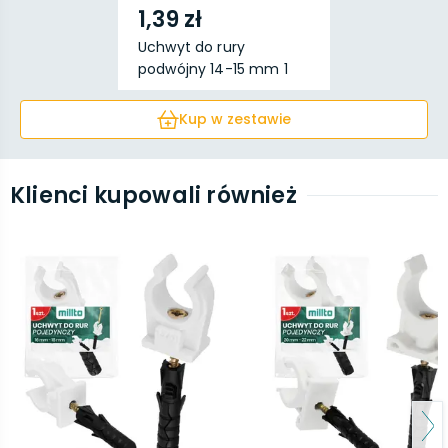
1,39 zł
Uchwyt do rury
podwójny 14-15 mm 1
szt.
Kup w zestawie
Klienci kupowali również