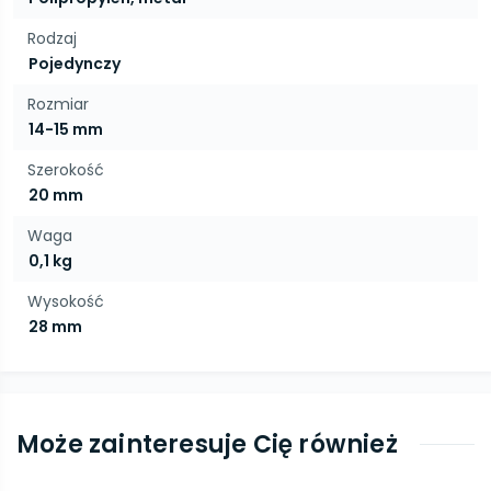
Rodzaj
Pojedynczy
Rozmiar
14-15 mm
Szerokość
20 mm
Waga
0,1 kg
Wysokość
28 mm
Może zainteresuje Cię również