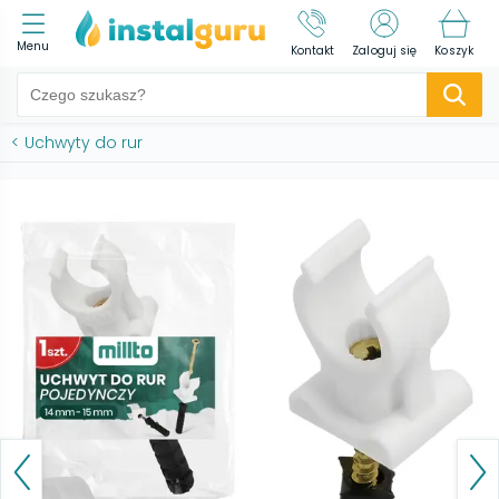
Menu
Kontakt
Zaloguj się
Koszyk
<
Uchwyty do rur