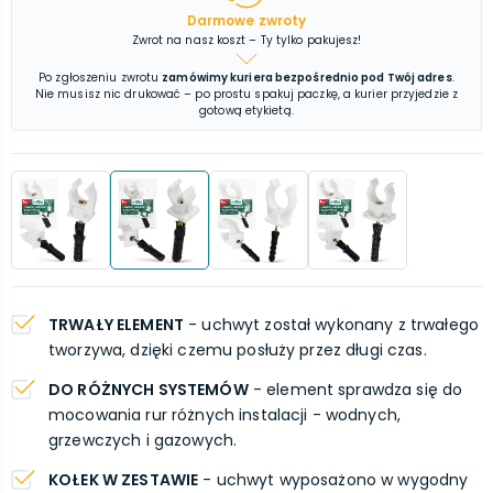
Darmowe zwroty
Zwrot na nasz koszt – Ty tylko pakujesz!
Po zgłoszeniu zwrotu
zamówimy kuriera bezpośrednio pod Twój adres
.
Nie musisz nic drukować – po prostu spakuj paczkę, a kurier przyjedzie z
gotową etykietą.
TRWAŁY ELEMENT
- uchwyt został wykonany z trwałego
tworzywa, dzięki czemu posłuży przez długi czas.
DO RÓŻNYCH SYSTEMÓW
- element sprawdza się do
mocowania rur różnych instalacji - wodnych,
grzewczych i gazowych.
KOŁEK W ZESTAWIE
- uchwyt wyposażono w wygodny