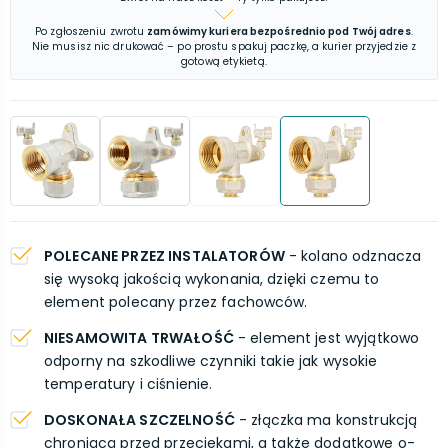
Po zgłoszeniu zwrotu
zamówimy kuriera bezpośrednio pod Twój adres
.
Nie musisz nic drukować – po prostu spakuj paczkę, a kurier przyjedzie z
gotową etykietą.
POLECANE PRZEZ INSTALATORÓW
- kolano odznacza
się wysoką jakością wykonania, dzięki czemu to
element polecany przez fachowców.
NIESAMOWITA TRWAŁOŚĆ
- element jest wyjątkowo
odporny na szkodliwe czynniki takie jak wysokie
temperatury i ciśnienie.
DOSKONAŁA SZCZELNOŚĆ
- złączka ma konstrukcją
chroniącą przed przeciekami, a także dodatkowe o-