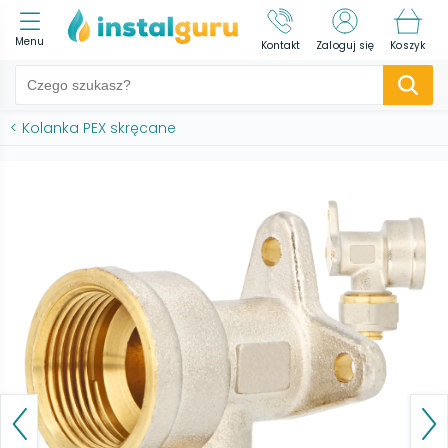
Menu
Kontakt
Zaloguj się
Koszyk
<
Kolanka PEX skręcane