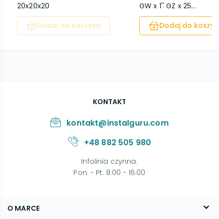
20x20x20
GW x 1'' GZ x 25...
Dodaj do koszyka
Dodaj do koszyk
KONTAKT
kontakt@instalguru.com
+48 882 505 980
Infolinia czynna
:
Pon. - Pt. 8:00 - 16:00
O MARCE