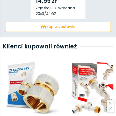
14,59 zł
Złączka PEX skręcana
20x3/4'' GZ
Kup w zestawie
Klienci kupowali również