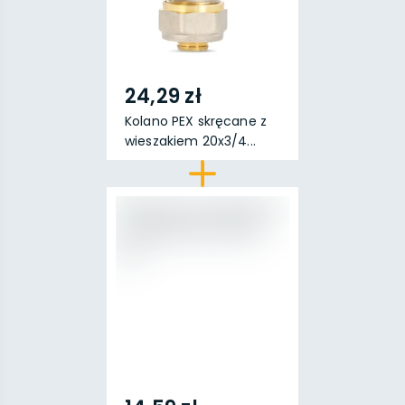
24,29 zł
Kolano PEX skręcane z
wieszakiem 20x3/4...