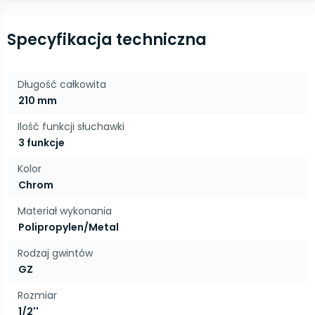
Specyfikacja techniczna
Długość całkowita
210 mm
Ilość funkcji słuchawki
3 funkcje
Kolor
Chrom
Materiał wykonania
Polipropylen/Metal
Rodzaj gwintów
GZ
Rozmiar
1/2''