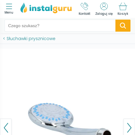
Menu
Kontakt
Zaloguj się
Koszyk
<
Słuchawki prysznicowe