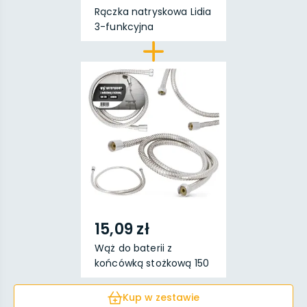
Rączka natryskowa Lidia
3-funkcyjna
15,09 zł
Wąż do baterii z
końcówką stożkową 150
c...
Kup w zestawie