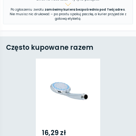
Po zgłoszeniu zwrotu
zamówimy kuriera bezpośrednio pod Twój adres
.
Nie musisz nic drukować – po prostu spakuj paczkę, a kurier przyjedzie z
gotową etykietą.
Często kupowane razem
16,29 zł