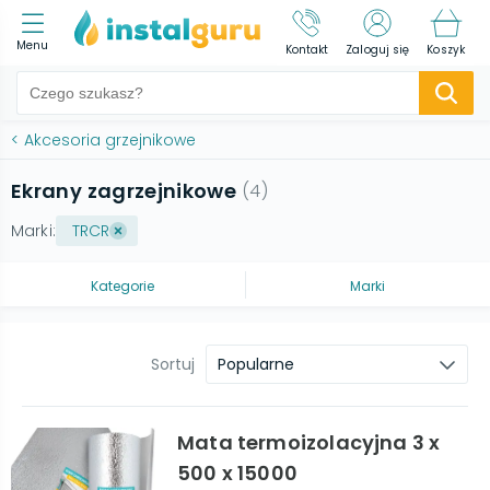
Menu
Kontakt
Zaloguj się
Koszyk
<
Akcesoria grzejnikowe
Ekrany zagrzejnikowe
(
4
)
Marki:
TRCR
Kategorie
Marki
Sortuj
Popularne
Mata termoizolacyjna 3 x
500 x 15000