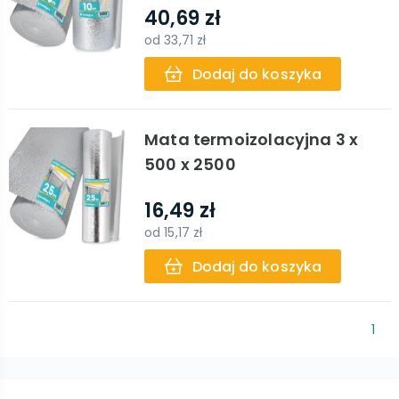
40,69 zł
od
33,71 zł
Dodaj do koszyka
Mata termoizolacyjna 3 x
500 x 2500
16,49 zł
od
15,17 zł
Dodaj do koszyka
1