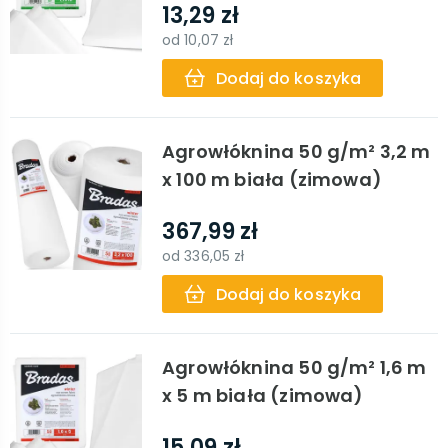
13,29 zł
od
10,07 zł
Dodaj do koszyka
Agrowłóknina 50 g/m² 3,2 m
x 100 m biała (zimowa)
367,99 zł
od
336,05 zł
Dodaj do koszyka
Agrowłóknina 50 g/m² 1,6 m
x 5 m biała (zimowa)
15,09 zł