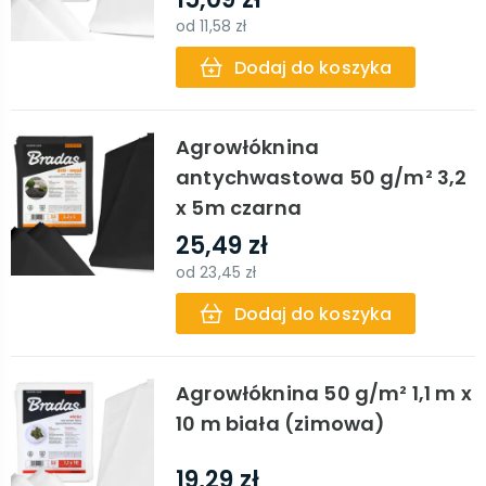
od
11,58 zł
Dodaj do koszyka
Agrowłóknina
antychwastowa 50 g/m² 3,2
x 5m czarna
25,49 zł
od
23,45 zł
Dodaj do koszyka
Agrowłóknina 50 g/m² 1,1 m x
10 m biała (zimowa)
19,29 zł