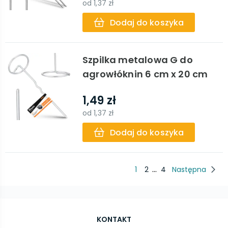
od
1,37 zł
Dodaj do koszyka
Szpilka metalowa G do
agrowłóknin 6 cm x 20 cm
1,49 zł
od
1,37 zł
Dodaj do koszyka
...
1
2
4
Następna
KONTAKT