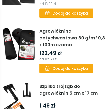
od
13,33 zł
Dodaj do koszyka
Agrowłóknina
antychwastowa 80 g/m² 0,8
x 100m czarna
122,49 zł
od
112,69 zł
Dodaj do koszyka
Szpilka trójząb do
agrowłóknin 5 cm x 17 cm
1,49 zł