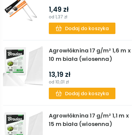
1,49 zł
od
1,37 zł
Dodaj do koszyka
Agrowłóknina 17 g/m² 1,6 m x
10 m biała (wiosenna)
13,19 zł
od
10,01 zł
Dodaj do koszyka
Agrowłóknina 17 g/m² 1,1 m x
15 m biała (wiosenna)