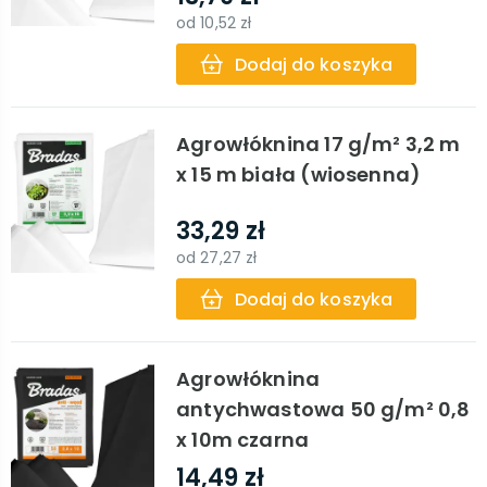
od
10,52 zł
Dodaj do koszyka
Agrowłóknina 17 g/m² 3,2 m
x 15 m biała (wiosenna)
33,29 zł
od
27,27 zł
Dodaj do koszyka
Agrowłóknina
antychwastowa 50 g/m² 0,8
x 10m czarna
14,49 zł