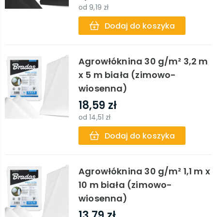
od
9,19 zł
Dodaj do koszyka
Agrowłóknina 30 g/m² 3,2 m
x 5 m biała (zimowo-
wiosenna)
18,59 zł
od
14,51 zł
Dodaj do koszyka
Agrowłóknina 30 g/m² 1,1 m x
10 m biała (zimowo-
wiosenna)
13,79 zł