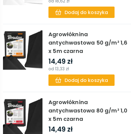
od
18,62 zł
Dodaj do koszyka
Agrowłóknina
antychwastowa 50 g/m² 1,6
x 5m czarna
14,49 zł
od
13,33 zł
Dodaj do koszyka
Agrowłóknina
antychwastowa 80 g/m² 1,0
x 5m czarna
14,49 zł