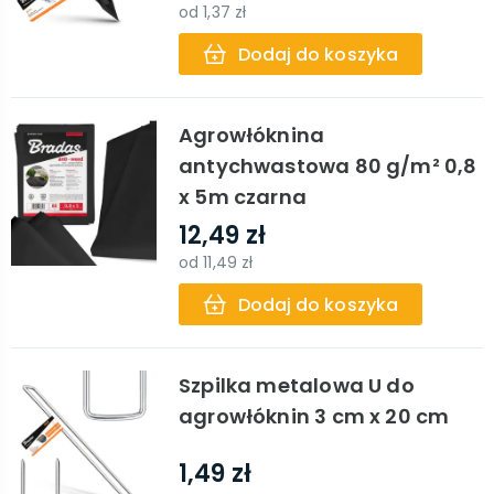
od
1,37 zł
Dodaj do koszyka
Agrowłóknina
antychwastowa 80 g/m² 0,8
x 5m czarna
12,49 zł
od
11,49 zł
Dodaj do koszyka
Szpilka metalowa U do
agrowłóknin 3 cm x 20 cm
1,49 zł