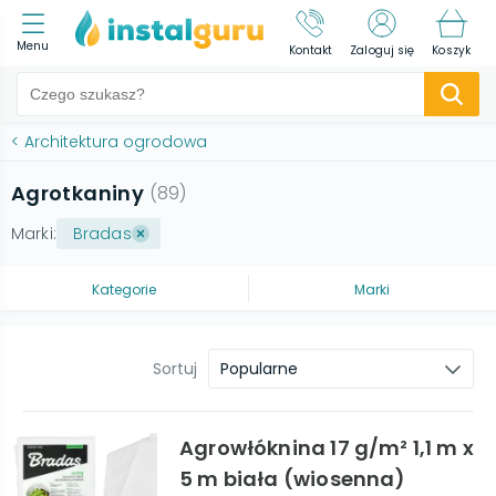
Menu
Kontakt
Zaloguj się
Koszyk
<
Architektura ogrodowa
Agrotkaniny
(
89
)
Marki:
Bradas
Kategorie
Marki
Sortuj
Popularne
Agrowłóknina 17 g/m² 1,1 m x
5 m biała (wiosenna)