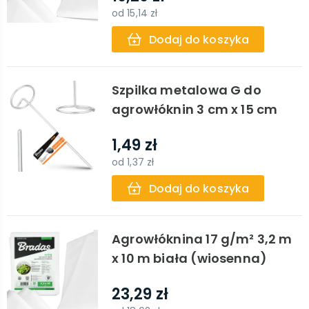
od
15,14 zł
Dodaj do koszyka
Szpilka metalowa G do
agrowłóknin 3 cm x 15 cm
1,49 zł
od
1,37 zł
Dodaj do koszyka
Agrowłóknina 17 g/m² 3,2 m
x 10 m biała (wiosenna)
23,29 zł