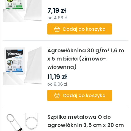
7,19 zł
od
4,86 zł
Dodaj do koszyka
Agrowłóknina 30 g/m² 1,6 m
x 5 m biała (zimowo-
wiosenna)
11,19 zł
od
8,06 zł
Dodaj do koszyka
Szpilka metalowa O do
agrowłóknin 3,5 cm x 20 cm