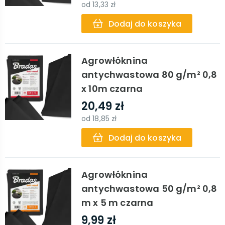
od
13,33 zł
Dodaj do koszyka
Agrowłóknina
antychwastowa 80 g/m² 0,8
x 10m czarna
20,49 zł
od
18,85 zł
Dodaj do koszyka
Agrowłóknina
antychwastowa 50 g/m² 0,8
m x 5 m czarna
9,99 zł