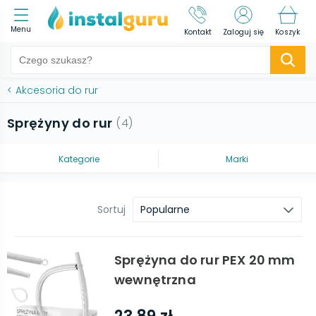
Menu
Kontakt
Zaloguj się
Koszyk
<
Akcesoria do rur
Sprężyny do rur
(
4
)
Kategorie
Marki
Sortuj
Popularne
Sprężyna do rur PEX 20 mm
wewnętrzna