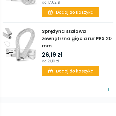
od
17,62 zł
Dodaj do koszyka
Sprężyna stalowa
zewnętrzna gięcia rur PEX 20
mm
26,19 zł
od
21,10 zł
Dodaj do koszyka
1