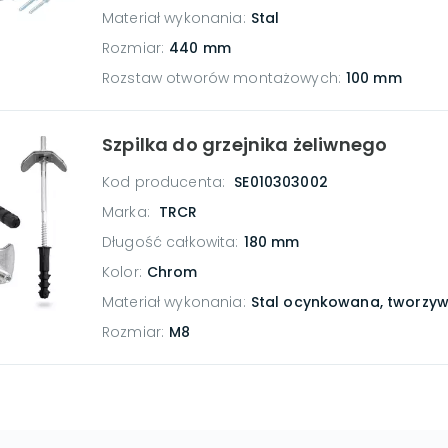
Materiał wykonania
:
Stal
Rozmiar
:
440 mm
Rozstaw otworów montażowych
:
100 mm
Szpilka do grzejnika żeliwnego
Kod producenta:
SE010303002
Marka:
TRCR
Długość całkowita
:
180 mm
Kolor
:
Chrom
Materiał wykonania
:
Stal ocynkowana, tworzyw
Rozmiar
:
M8