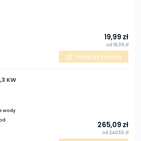
19,99 zł
od
18,39 zł
Dodaj do koszyka
7,3 KW
e wody
od
265,09 zł
od
240,55 zł