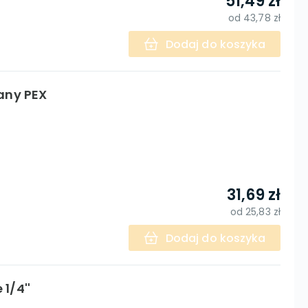
51,49 zł
od
43,78 zł
Dodaj do koszyka
any PEX
31,69 zł
od
25,83 zł
Dodaj do koszyka
1/4''