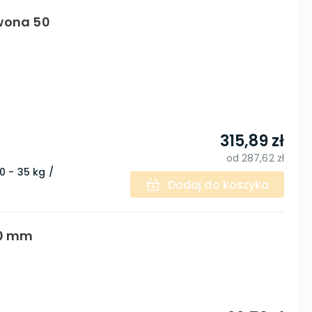
rwona 50
315,89 zł
od
287,62 zł
0 - 35 kg /
Dodaj do koszyka
40 mm