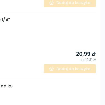
Dodaj do koszyka
1/4''
20,99 zł
od
19,31 zł
Dodaj do koszyka
na RS