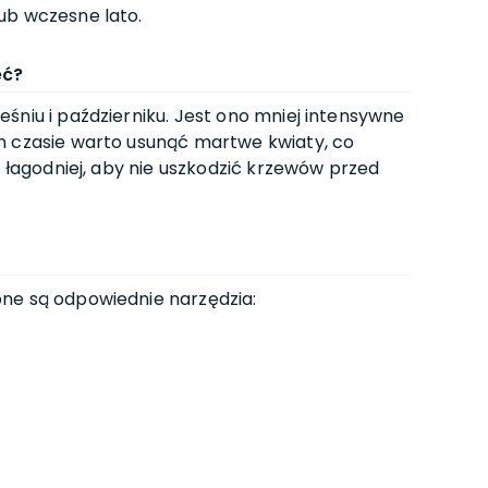
ub wczesne lato.
eć?
śniu i październiku. Jest ono mniej intensywne
m czasie warto usunąć martwe kwiaty, co
ć łagodniej, aby nie uszkodzić krzewów przed
ne są odpowiednie narzędzia: