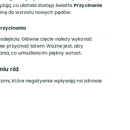
yżują, co ułatwia dostęp światła.
Przycinanie
linę do wzrostu nowych pędów.
rzycinania
odejścia. Główne cięcie należy wykonać
nie przycinać latem. Ważne jest, aby
nia, co umożliwia im piękny wzrost.
niu róż
pkami, które negatywnie wpływają na zdrowie