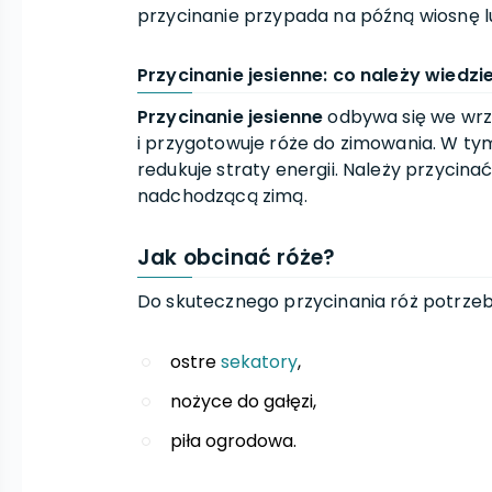
przycinanie przypada na późną wiosnę l
Przycinanie jesienne: co należy wiedzi
Przycinanie jesienne
odbywa się we wrze
i przygotowuje róże do zimowania. W ty
redukuje straty energii. Należy przycina
nadchodzącą zimą.
Jak obcinać róże?
Do skutecznego przycinania róż potrzeb
ostre
sekatory
,
nożyce do gałęzi,
piła ogrodowa.