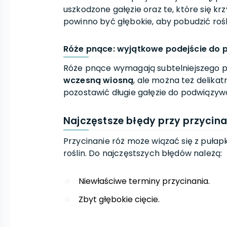
uszkodzone gałęzie oraz te, które się krz
powinno być głębokie, aby pobudzić roś
Róże pnące: wyjątkowe podejście do p
Róże pnące wymagają subtelniejszego p
wczesną wiosną
, ale można też delikat
pozostawić długie gałęzie do podwiązywa
Najczęstsze błędy przy przycina
Przycinanie róż może wiązać się z puła
roślin. Do najczęstszych błędów należą:
Niewłaściwe terminy przycinania.
Zbyt głębokie cięcie.