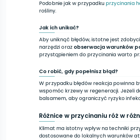
Podobnie jak w przypadku
przycinania h
rośliny.
Jak ich unikać?
Aby uniknąć błędów, istotne jest zdobyc
narzędzi oraz
obserwacja warunków 
przystąpieniem do przycinania warto pr
Co robić, gdy popełnisz błąd?
W przypadku błędów reakcja powinna 
wspomóc krzewy w regeneracji. Jeżeli do
balsamem, aby ograniczyć ryzyko infekcj
Różnice w przycinaniu róż w róż
Klimat ma istotny wpływ na techniki prz
dostosowane do lokalnych warunków a