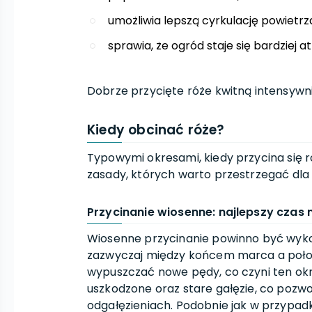
umożliwia lepszą cyrkulację powietrz
sprawia, że ogród staje się bardziej a
Dobrze przycięte róże kwitną intensywni
Kiedy obcinać róże?
Typowymi okresami, kiedy przycina się r
zasady, których warto przestrzegać dla
Przycinanie wiosenne: najlepszy czas 
Wiosenne przycinanie powinno być wy
zazwyczaj między końcem marca a połow
wypuszczać nowe pędy, co czyni ten okr
uszkodzone oraz stare gałęzie, co pozwo
odgałęzieniach. Podobnie jak w przypa