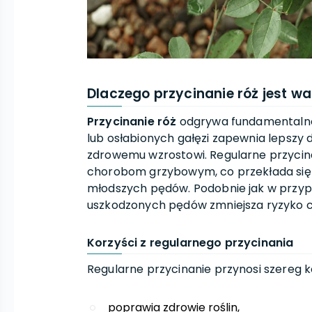
Dlaczego przycinanie róż jest w
Przycinanie róż
odgrywa fundamentalną 
lub osłabionych gałęzi zapewnia lepszy
zdrowemu wzrostowi. Regularne przyci
chorobom grzybowym, co przekłada si
młodszych pędów. Podobnie jak w przy
uszkodzonych pędów zmniejsza ryzyko 
Korzyści z regularnego przycinania
Regularne przycinanie przynosi szereg k
poprawia zdrowie roślin,