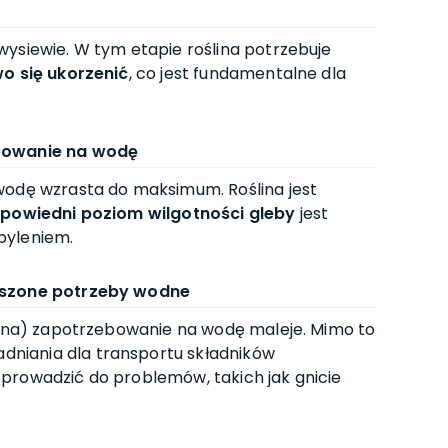
wysiewie. W tym etapie roślina potrzebuje
o się ukorzenić
, co jest fundamentalne dla
ebowanie na wodę
wodę wzrasta do maksimum. Roślina jest
powiedni poziom wilgotności gleby
jest
pyleniem.
ejszone potrzeby wodne
iarna) zapotrzebowanie na wodę maleje. Mimo to
niania dla transportu składników
rowadzić do problemów, takich jak gnicie