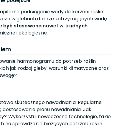
e podejście
pilarne podciąganie wody do korzeni roślin.
szcza w glebach dobrze zatrzymujących wodę.
 być stosowana nawet w trudnych
iczne i ekologiczne.
niem
owanie harmonogramu do potrzeb roślin
ich jak rodzaj gleby, warunki klimatyczne oraz
 uwagę?
stawa skutecznego nawadniania. Regularne
ą dostosowanie planu nawadniania. Jak
by? Wykorzystuj nowoczesne technologie, takie
ób na sprawdzanie bieżących potrzeb roślin.