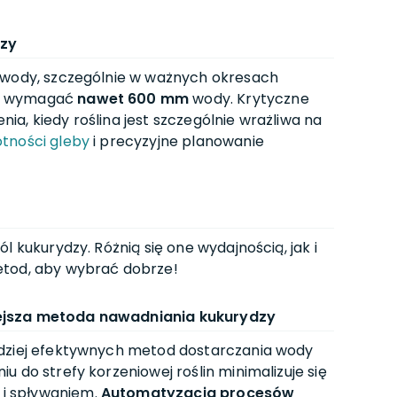
dzy
 wody, szczególnie w ważnych okresach
że wymagać
nawet 600 mm
wody. Krytyczne
a, kiedy roślina jest szczególnie wrażliwa na
tności gleby
i precyzyjne planowanie
l kukurydzy. Różnią się one wydajnością, jak i
etod, aby wybrać dobrze!
ejsza metoda nawadniania kukurydzy
rdziej efektywnych metod dostarczania wody
 do strefy korzeniowej roślin minimalizuje się
i spływaniem.
Automatyzacja procesów