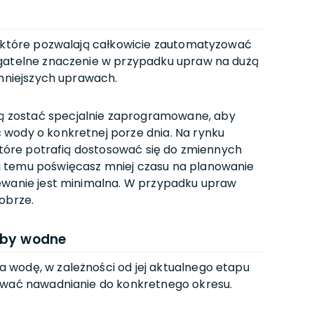
, które pozwalają całkowicie zautomatyzować
agatelne znaczenie w przypadku upraw na dużą
 mniejszych uprawach.
 zostać specjalnie zaprogramowane, aby
wody o konkretnej porze dnia. Na rynku
 które potrafią dostosować się do zmiennych
 temu poświęcasz mniej czasu na planowanie
ewanie jest minimalna. W przypadku upraw
obrze.
eby wodne
wodę, w zależności od jej aktualnego etapu
ować nawadnianie do konkretnego okresu.