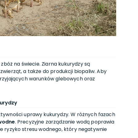
 zbóż na świecie. Ziarna kukurydzy są
 zwierząt, a także do produkcji biopaliw. Aby
przyjających warunków glebowych oraz
kurydzy
tywności uprawy kukurydzy. W różnych fazach
wodne
. Precyzyjne zarządzanie wodą poprawia
zuje ryzyko stresu wodnego, który negatywnie