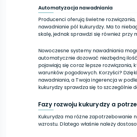
Automatyzacja nawadniania
Producenci oferują świetne rozwiązania
nawadnianie pól kukurydzy. Ma to nieb
skalę, jednak sprawdzi się również przy
Nowoczesne systemy nawadniania mogą
automatycznie dozować niezbędną ilość 
pojawiają się coraz lepsze rozwiązania,
warunków pogodowych. Korzyści? Dzięki
nawadniania, a Twoja ingerencja w podl
kukurydzy sprawdza się to szczególnie d
Fazy rozwoju kukurydzy a potrz
Kukurydza ma różne zapotrzebowanie na 
wzrostu. Dlatego właśnie należy dostos