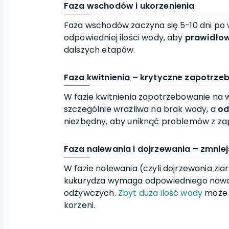
Faza wschodów i ukorzenienia
Faza wschodów zaczyna się 5-10 dni po 
odpowiedniej ilości wody, aby
prawidłow
dalszych etapów.
Faza kwitnienia – krytyczne zapotrz
W fazie kwitnienia zapotrzebowanie na 
szczególnie wrażliwa na brak wody, a
od
niezbędny, aby uniknąć problemów z za
Faza nalewania i dojrzewania – zmni
W fazie nalewania (czyli dojrzewania z
kukurydza wymaga odpowiedniego nawad
odżywczych.
Zbyt duża ilość wody
może p
korzeni.