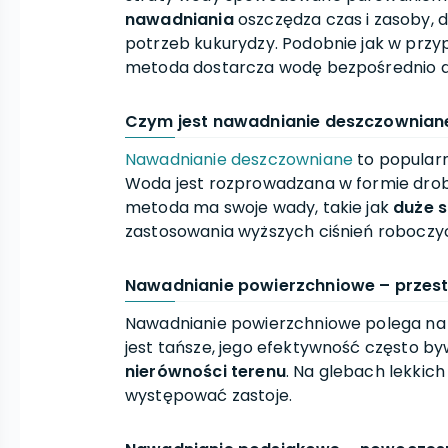
nawadniania
oszczędza czas i zasoby, 
potrzeb kukurydzy. Podobnie jak w prz
metoda dostarcza wodę bezpośrednio do
Czym jest nawadnianie deszczownian
Nawadnianie deszczowniane
to popular
Woda jest rozprowadzana w formie drobny
metoda ma swoje wady, takie jak
duże 
zastosowania wyższych ciśnień roboczyc
Nawadnianie powierzchniowe – przes
Nawadnianie powierzchniowe polega na 
jest tańsze, jego efektywność często b
nierówności terenu
. Na glebach lekkic
występować zastoje.