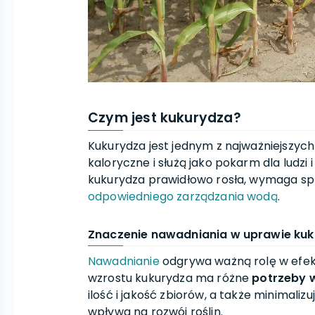
Czym jest kukurydza?
Kukurydza jest jednym z najważniejszych
kaloryczne i służą jako pokarm dla ludzi i
kukurydza prawidłowo rosła, wymaga s
odpowiedniego zarządzania wodą
.
Znaczenie nawadniania w uprawie ku
Nawadnianie
odgrywa ważną rolę w efek
wzrostu kukurydza ma różne
potrzeby 
ilość i jakość zbiorów, a także minimali
wpływa na rozwój roślin.