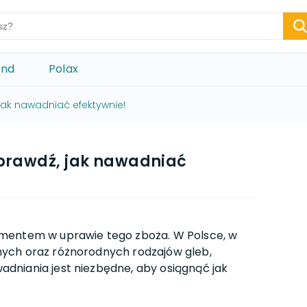
ond
Polax
jak nawadniać efektywnie!
prawdź, jak nawadniać
mentem w uprawie tego zboża. W Polsce, w
ych oraz różnorodnych rodzajów gleb,
dniania jest niezbędne, aby osiągnąć jak