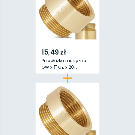
15,49 zł
Przedłużka mosiężna 1''
GW x 1'' GZ x 20...