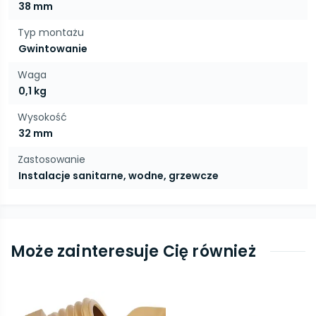
38 mm
Typ montażu
Gwintowanie
Waga
0,1 kg
Wysokość
32 mm
Zastosowanie
Instalacje sanitarne, wodne, grzewcze
Może zainteresuje Cię również