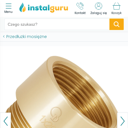
Menu
Kontakt
Zaloguj się
Koszyk
<
Przedłużki mosiężne