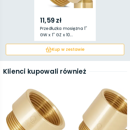
11,59 zł
Przedłużka mosiężna 1''
GW x 1'' GZ x 10...
Kup w zestawie
Klienci kupowali również