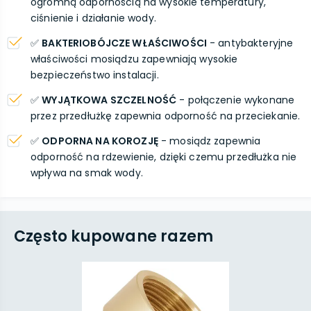
ogromną odpornością na wysokie temperatury,
ciśnienie i działanie wody.
✅
BAKTERIOBÓJCZE WŁAŚCIWOŚCI
- antybakteryjne
właściwości mosiądzu zapewniają wysokie
bezpieczeństwo instalacji.
✅
WYJĄTKOWA SZCZELNOŚĆ
- połączenie wykonane
przez przedłużkę zapewnia odporność na przeciekanie.
✅
ODPORNA NA KOROZJĘ
- mosiądz zapewnia
odporność na rdzewienie, dzięki czemu przedłużka nie
wpływa na smak wody.
Często kupowane razem