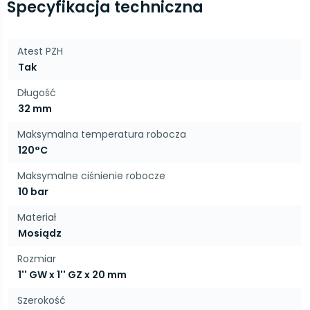
Specyfikacja techniczna
Atest PZH
Tak
Długość
32 mm
Maksymalna temperatura robocza
120°C
Maksymalne ciśnienie robocze
10 bar
Materiał
Mosiądz
Rozmiar
1'' GW x 1'' GZ x 20 mm
Szerokość